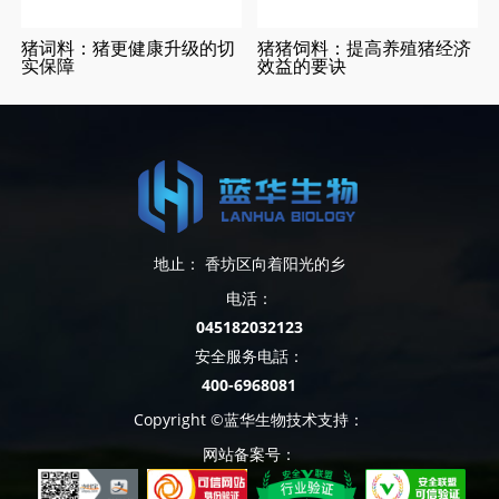
猪词料：猪更健康升级的切
猪猪饲料：提高养殖猪经济
实保障
效益的要诀
地止： 香坊区向着阳光的乡
电活：
045182032123
安全服务电話：
400-6968081
Copyright ©蓝华生物技术支持：
网站备案号：