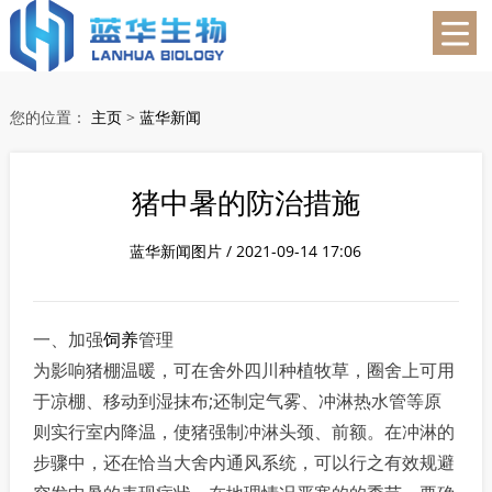
蓝华生物
您的位置：
主页
>
蓝华新闻
猪中暑的防治措施
蓝华新闻图片 / 2021-09-14 17:06
一、加强
饲养
管理
为影响猪棚温暖，可在舍外四川种植牧草，圈舍上可用
于凉棚、移动到湿抹布;还制定气雾、冲淋热水管等原
则实行室内降温，使猪强制冲淋头颈、前额。在冲淋的
步骤中，还在恰当大舍内通风系统，可以行之有效规避