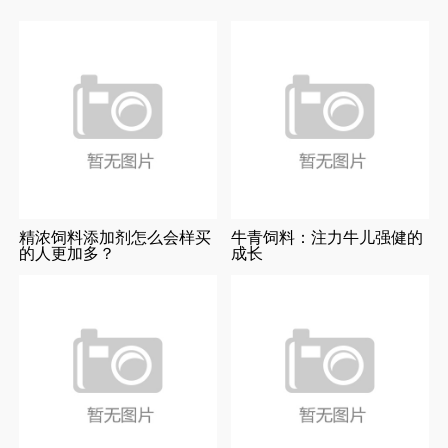
精浓饲料添加剂怎么会样买
牛青饲料：注力牛儿强健的
的人更加多？
成长