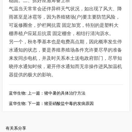
稳固。二、抓好应激筹备上班
气温当天常常会还伴异样天气状况，如出现了风大、降
雨甚至是冰雹等，因为养殖猪场(户)要主要防范风险，
可返修圈舍，护栏网抗震 固定加宽，特别的是塑料大
棚养植户应延后抗震 固定棚舍，相结行清沟沥水。
另一个，秋冬季基本也是电费高点期，因此概率发生停
水通知的状态，要是养殖养殖场条件充许要尽早的准备
来发同步电机，并及时关系本土送电政府部门，尽早知
晓停水通知时候，避开停水通知而无非操作进风加温机
器提供的极大的影响。
蓝华生物: 上一篇：猪中暑的具体治疗方法
蓝华生物: 下一篇：猪亚硝酸盐中毒的发病原因
有关系分享