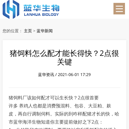
蓝华生物
您的位置：
主页
>
蓝华新闻
猪饲料怎么配才能长得快？2点很
关键
蓝华资讯 / 2021-06-01 17:29
猪饲料厂该如何配才可以生长快？2点很首要
许多 养鸡人也都是消费预混料、包谷、大豆粕、麸
皮，再自行调制伺料。实际的到咋样配猪才长的快，哈
市蓝华海洋生物知道你主要提前做好之下2点：