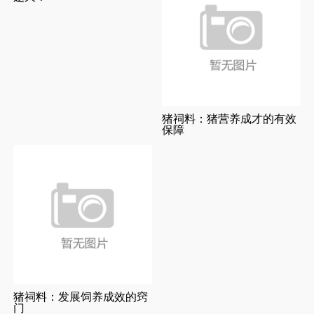
猪祠料：猪营养成才的有效
保障
猪祠料：发展饲养成效的窍
门