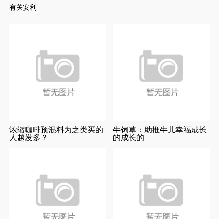
有关安利
浓缩咖啡预混料为之类买的
牛饲草：助推牛儿幸福成长
人越发多？
的成长的