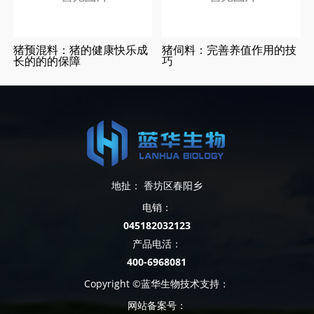
猪预混料：猪的健康快乐成
猪伺料：完善养值作用的技
长的的的保障
巧
地扯： 香坊区春阳乡
电销：
045182032123
产品电活：
400-6968081
Copyright ©蓝华生物技术支持：
网站备案号：