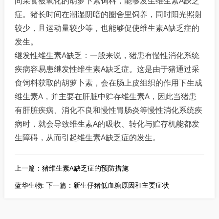
间采食被氧化的胡萝卜素饲料，能够发生维生素A缺乏
症。猪长时间在潮湿阴暗的圈舍里饲养，同时阳光照射
较少，且运动量较少等，也能够促使维生素A缺乏症的
发生。
继发性维生素A缺乏：一般来说，猪患有慢性消化系统
疾病容易患继发性维生素A缺乏症。这是由于猪通过采
食饲料获取的胡萝卜素，会在肠上皮组织的作用下生成
维生素A，并主要在肝脏中贮存维生素A，因此当猪患
有肝脏疾病、消化不良和慢性胃肠炎等慢性消化系统疾
病时，就会导致维生素A的吸收、转化与贮存机能都发
生障碍，从而引起维生素A缺乏症的发生。
上一篇：猪维生素A缺乏症的预防措施
蓝华生物: 下一篇：新生仔猪低血糖原因和主要症状