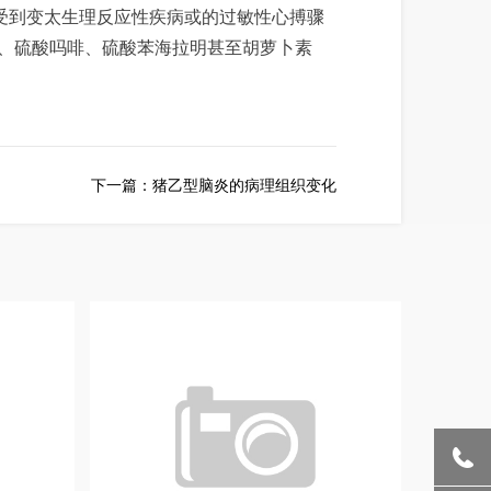
可受到变太生理反应性疾病或的过敏性心搏骤
、硫酸吗啡、硫酸苯海拉明甚至胡萝卜素
下一篇：猪乙型脑炎的病理组织变化