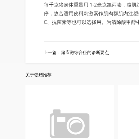
每千克猪身体重量用 1-2毫克氯丙嗪，
停，故合适用皮料刺激素作肌肉群肌内注塑
C、抗菌素等也可以选择用。为清除酸甲醇
上一篇：猪应激综合征的诊断要点
关于强烈推荐