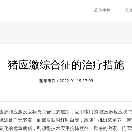
蓝华生物
蓝
猪应激综合征的治疗措施
蓝华事件 / 2022-01-19 17:09
激源和应激反应状态宗合征的层次，应用该用的 抗应激反应状
统难处而无节奏、面部皮肤时红时白等，应随时挑出來单养，使
硬化的危重病猪，则须得技术应用抗惊厥剂、质感的激素、抗应