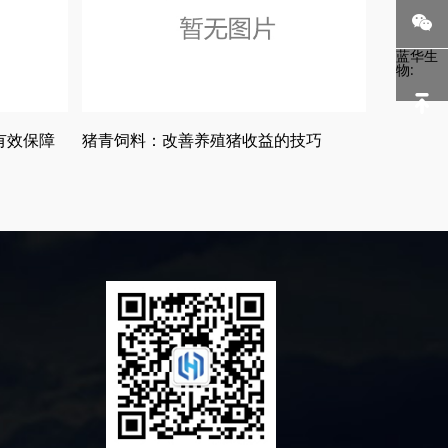
蓝华生
物:
有效保障
猪青饲料：改善养殖猪收益的技巧