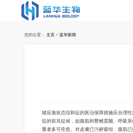
蓝华生物
您的位置：
主页
>
蓝华新闻
猪应激状态综和征的医治保障措施应合理性
征的前兆征候，如腹肌和臀鳍震颤、呼吸系
重者多可痊愈。对皮膚已污秽紫绀、腹肌已