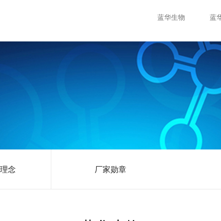
蓝华生物
蓝
理念
厂家勋章