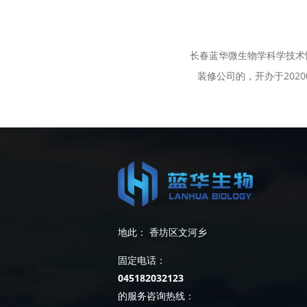
长春蓝华微生物学科学技术
装修公司的，开办于202
地此： 香坊区文河乡
固定电话：
045182032123
的服务咨询热线：