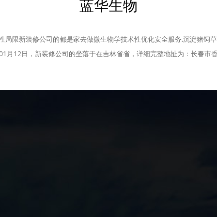
蓝华生物
性局限新装修公司的都是家去做微生物学技术性优化安全服务,沉淀猪饲草
001月12日，新装修公司的坐落于在吉林省省，详细完整地扯为：长春市